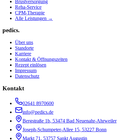
Brustversorgung
Reha-Service
CPM-Therapie
Alle Leistungen →
pedics.
Über uns
Standorte
Karriere
Kontakt & Öffnungszeiten
Rezept einlösen
Impressum
Datenschutz
Kontakt
02641 8970600
info@pedics.de
Bergstraße 1b
,
53474
Bad Neuenahr-Ahrweiler
Joseph-Schumpeter-Allee 15
,
53227
Bonn
Markt 71
,
53757
Sankt Augustin