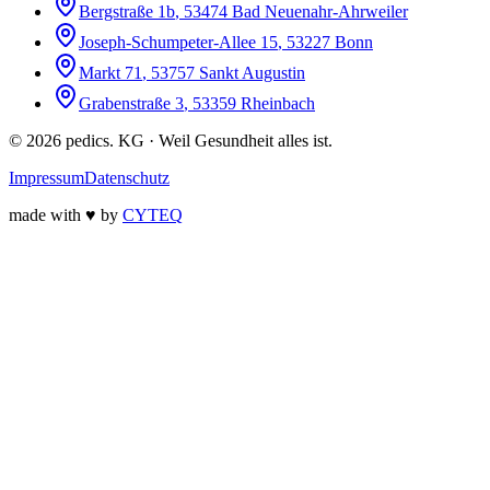
Bergstraße 1b
,
53474
Bad Neuenahr-Ahrweiler
Joseph-Schumpeter-Allee 15
,
53227
Bonn
Markt 71
,
53757
Sankt Augustin
Grabenstraße 3
,
53359
Rheinbach
©
2026
pedics. KG · Weil Gesundheit alles ist.
Impressum
Datenschutz
made with
♥
by
CYTEQ