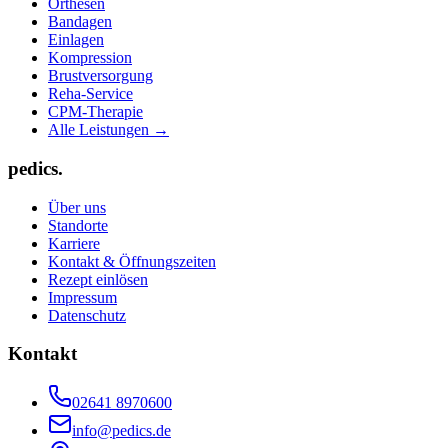
Orthesen
Bandagen
Einlagen
Kompression
Brustversorgung
Reha-Service
CPM-Therapie
Alle Leistungen →
pedics.
Über uns
Standorte
Karriere
Kontakt & Öffnungszeiten
Rezept einlösen
Impressum
Datenschutz
Kontakt
02641 8970600
info@pedics.de