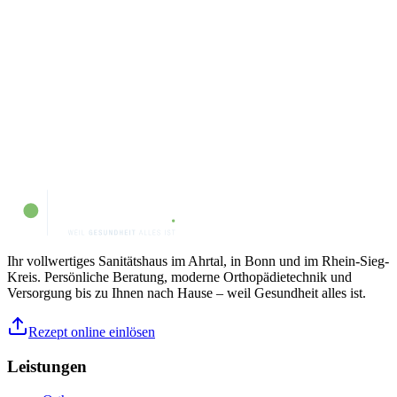
Sinnvolle Arbeit
Sie helfen Menschen jeden Tag dabei, ihre Mobilität und
Lebensqualität zurückzugewinnen.
Ihr vollwertiges Sanitätshaus im Ahrtal, in Bonn und im Rhein-Sieg-
Kreis. Persönliche Beratung, moderne Orthopädietechnik und
Versorgung bis zu Ihnen nach Hause – weil Gesundheit alles ist.
Rezept online einlösen
Leistungen